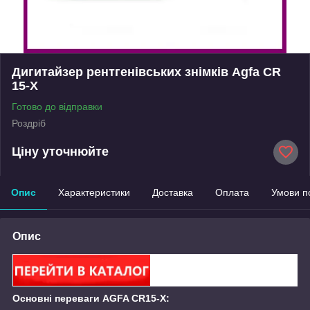
Дигитайзер рентгенівських знімків Agfa CR
15-X
Готово до відправки
Роздріб
Ціну уточнюйте
Опис
Характеристики
Доставка
Оплата
Умови п
Опис
Основні переваги AGFA CR15-X: