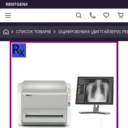
RENTGENX
СПИСОК ТОВАРІВ
ОЦИФРОВУВАЧІ (ДИГІТАЙЗЕРИ) РЕ