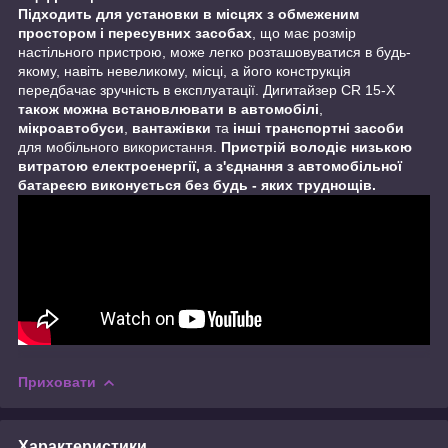
Підходить для установки в місцях з обмеженим
простором і пересувних засобах
, що має розмір
настільного пристрою, може легко розташовуватися в будь-
якому, навіть невеликому, місці, а його конструкція
передбачає зручність в експлуатації. Дигитайзер CR 15-X
також можна встановлювати в автомобілі
,
мікроавтобуси
,
вантажівки
та
інші транспортні засоби
для мобільного використання.
Пристрій володіє низькою
витратою електроенергії, а з'єднання з автомобільної
батареєю виконується без будь - яких труднощів.
Приховати
Характеристики