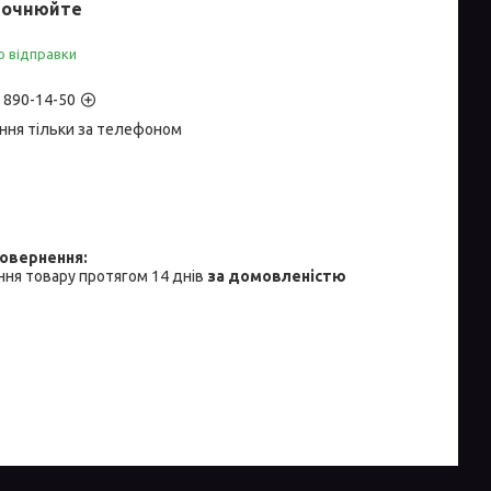
точнюйте
о відправки
) 890-14-50
ння тільки за телефоном
ня товару протягом 14 днів
за домовленістю