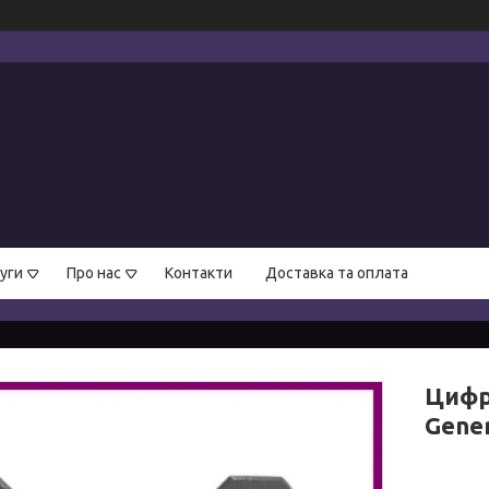
уги
Про нас
Контакти
Доставка та оплата
Цифр
Gener