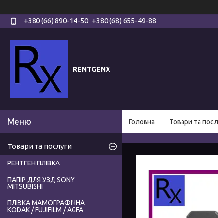
+380 (66) 890-14-50
+380 (68) 655-49-88
RENTGENX
Головна
Товари та посл
Товари та послуги
РЕНТГЕН ПЛІВКА
ПАПІР ДЛЯ УЗД SONY
MITSUBISHI
ПЛІВКА МАМОГРАФІЧНА
KODAK / FUJIFILM / AGFA