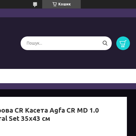
Кошик
ова CR Касета Agfa CR MD 1.0
al Set 35x43 см