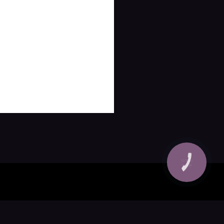
КНОПКА
ЗВ'ЯЗКУ