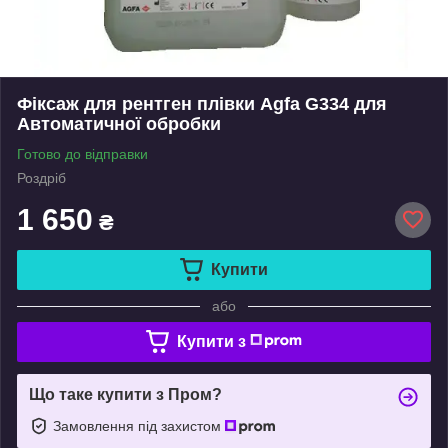
Фіксаж для рентген плівки Agfa G334 для
Автоматичної обробки
Готово до відправки
Роздріб
1 650
₴
Купити
або
Купити з
Що таке купити з Пром?
Замовлення під захистом