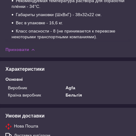
Рекомендуемая температура раствора для обработки
плёнки - 34°С.
Габариты упаковки (ШхВхГ) - 38х32х22 см.
Вес в упаковке - 16,6 кг.
Класс опасности - 8 (не принимается к перевозке
некоторыми транспортными компаниями).
Приховати
Характеристики
Основні
Виробник
Agfa
Країна виробник
Бельгія
Умови доставки
Нова Пошта
Доставка кур'єром