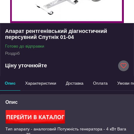
Апарат рентгенівський діагностичний
пересувний Спутнік 01-04
Готово до відправки
Роздріб
Ціну уточнюйте
Опис
Характеристики
Доставка
Оплата
Умови п
Опис
Тип апарату - аналоговий Потужність генератора - 4 кВт Вага