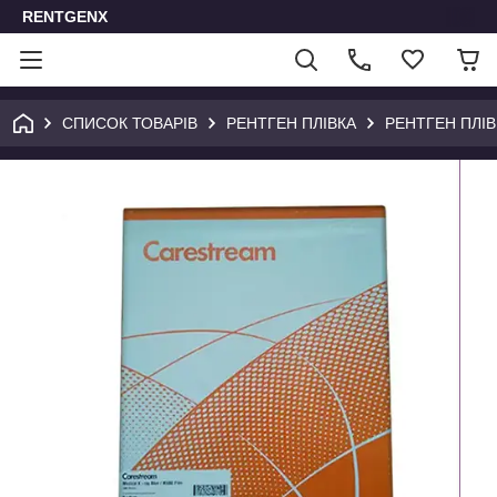
RENTGENX
СПИСОК ТОВАРІВ
РЕНТГЕН ПЛІВКА
РЕНТГЕН ПЛІ