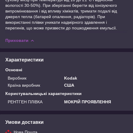
вологості 30-50%). При зберіганні берегти від іонізуючого
випромінювання і від впливу хімікатів, тримати подалі від
джерел тепла (батарей опалення, радіаторів). При
використанні плівки уникати надмірного здавлення і
перегинів, що може призвести до пошкодження емульсії.
Приховати
Характеристики
Основні
Виробник
Kodak
Країна виробник
США
Користувальницькі характеристики
РЕНТГЕН ПЛІВКА
МОКРІЙ ПРОЯВЛЕННЯ
Умови доставки
Нова Пошта