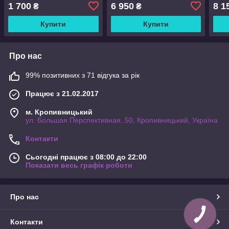
1 700
6 950
8 1
₴
₴
Купити
Купити
Про нас
99% позитивних з 71 відгука за рік
Працює з 21.02.2017
м. Кропивницький
ул. Большая Перспективная, 50, Кропивницький, Україна
Контакти
Сьогодні працює з 08:00 до 22:00
Показати весь графік роботи
Про нас
КНОПКА
ЗВ'ЯЗКУ
Контакти