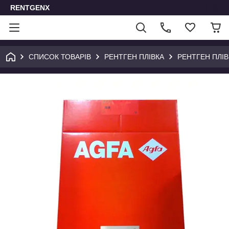
RENTGENX
СПИСОК ТОВАРІВ
РЕНТГЕН ПЛІВКА
РЕНТГЕН ПЛІ