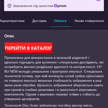
Замовлення під захистом
Характеристики
Доставка
Оплата
Умови повернення
Опис
Призначена для використання в загальній радіології і
ідеально підходить для рутинних і спеціальних досліджень, які
потребують високої роздільної здатності та контрастності. CP-
BU NEW володіє унікальною структурою емульсії. Спеціальна
технологія поливу, при якій молекули солей срібла орієнтовані
по поверхні емульсії визначає стабільність зображення в разі
зміни умов обробки. Щільність зображення зберігається навіть
при прояві в слабких реактивах і в присутності агресивних
компонентів. Одним з важливих переваг плівки є стійкість до
утворення артефактів.
Технологія Disc Grain забезпечує постійну високу якість